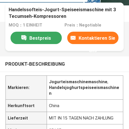
Handelssofteis-Jogurt-Speiseeismaschine mit 3
Tecumseh-Kompressoren
MOQ：1 EINHEIT
Preis：Negotiable
Bestpreis
Kontaktieren Sie
uns
PRODUKT-BESCHREIBUNG
Jogurteismaschinemaschine
,
Markieren:
Handelsjoghurtspeiseeismaschine
n
Herkunftsort
China
Lieferzeit
MIT IN 15 TAGEN NACH ZAHLUNG