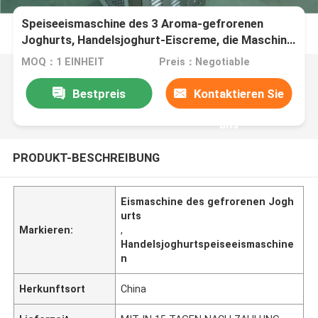
Speiseeismaschine des 3 Aroma-gefrorenen
Joghurts, Handelsjoghurt-Eiscreme, die Maschine
herstellt
MOQ：1 EINHEIT
Preis：Negotiable
Bestpreis
Kontaktieren Sie
uns
PRODUKT-BESCHREIBUNG
Eismaschine des gefrorenen Jogh
urts
Markieren:
,
Handelsjoghurtspeiseeismaschine
n
Herkunftsort
China