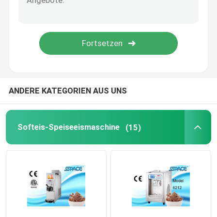
gefrorene Getränkmaschine
Saft-Zufuhr-Maschine
ANDERE KATEGORIEN AUS UNS
Softeis-Speiseeismaschine
(15)