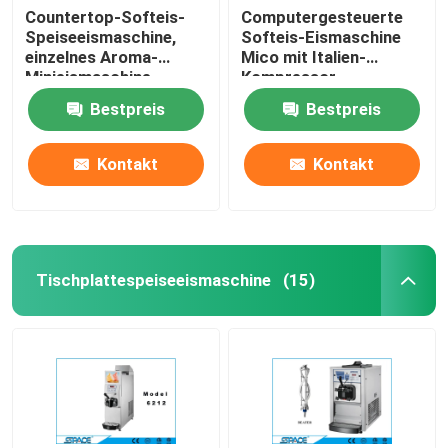
Countertop-Softeis-
Computergesteuerte
Speiseeismaschine,
Softeis-Eismaschine
einzelnes Aroma-
Mico mit Italien-
Minieismaschine-
Kompressor
Maschine
Bestpreis
Bestpreis
Kontakt
Kontakt
Tischplattespeiseeismaschine
(15)