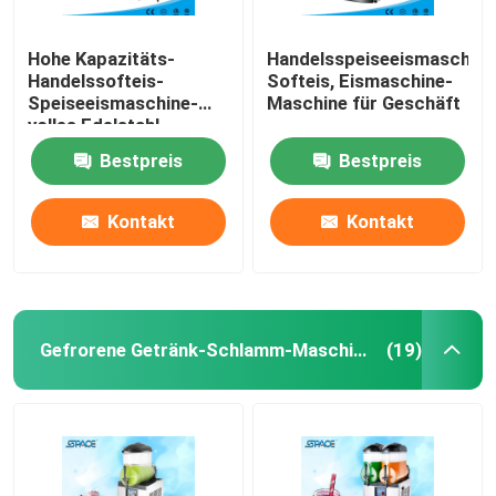
Hohe Kapazitäts-
Handelsspeiseeismaschine
Handelssofteis-
Softeis, Eismaschine-
Speiseeismaschine-
Maschine für Geschäft
volles Edelstahl-
Material
Bestpreis
Bestpreis
Kontakt
Kontakt
Gefrorene Getränk-Schlamm-Maschine
(19)