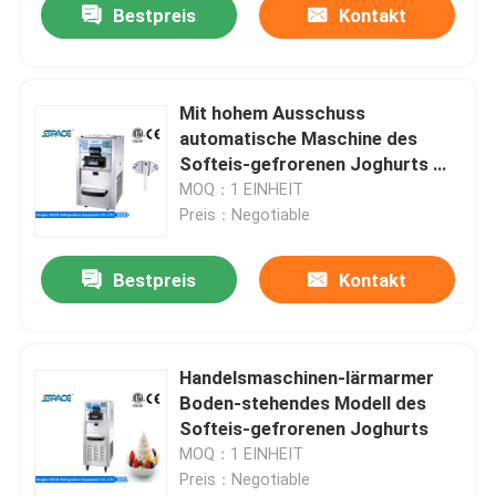
Bestpreis
Kontakt
Mit hohem Ausschuss
automatische Maschine des
Softeis-gefrorenen Joghurts mit
Luftpumpe-hohem Überschuss
MOQ：1 EINHEIT
Preis：Negotiable
Bestpreis
Kontakt
Handelsmaschinen-lärmarmer
Boden-stehendes Modell des
Softeis-gefrorenen Joghurts
MOQ：1 EINHEIT
Preis：Negotiable