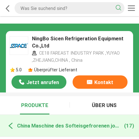
NingBo Sicen Refrigeration Equipment
Co.,Ltd
CE18 FAREAST INDUSTRY PARK ,YUYAO
,ZHEJIANG,CHINA , China
5.0
Überprüfter Lieferant
Jetzt anrufen
Kontakt
PRODUKTE
ÜBER UNS
China Maschine des Softeisgefrorenen joghurts
(17)