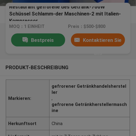
Restaurant gefrorene des Getränk-700W
Schüssel Schlamm-der Maschinen-2 mit Italien-
Kompressor
MOQ：1 EINHEIT
Preis：$500-$800
Bestpreis
Kontaktieren Sie
uns
PRODUKT-BESCHREIBUNG
gefrorener Getränkhandelsherstel
ler
Markieren:
,
gefrorene Getränkherstellermasch
ine
Herkunftsort
China