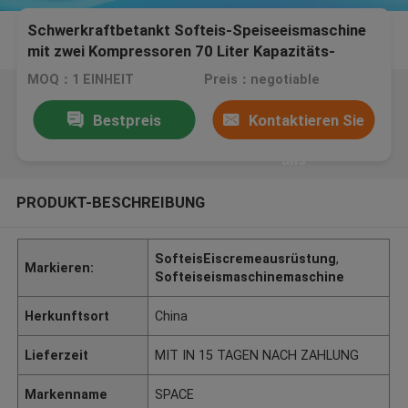
Schwerkraftbetankt Softeis-Speiseeismaschine
mit zwei Kompressoren 70 Liter Kapazitäts-
MOQ：1 EINHEIT
Preis：negotiable
Bestpreis
Kontaktieren Sie
uns
PRODUKT-BESCHREIBUNG
SofteisEiscremeausrüstung
,
Markieren:
Softeiseismaschinemaschine
Herkunftsort
China
Lieferzeit
MIT IN 15 TAGEN NACH ZAHLUNG
Markenname
SPACE