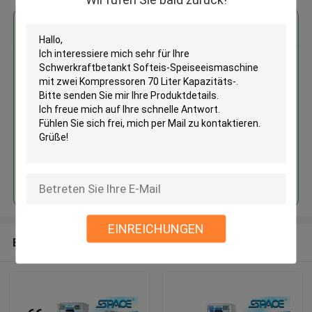
Erhalten Sie den besten Preis für
Schwerkraftbetankt Softeis-
Speiseeismaschine mit zwei
Kompressoren 70 Liter
Kapazitäts-
Fortsetzen
EINREICHUNGEN
Empfohlene Produkte