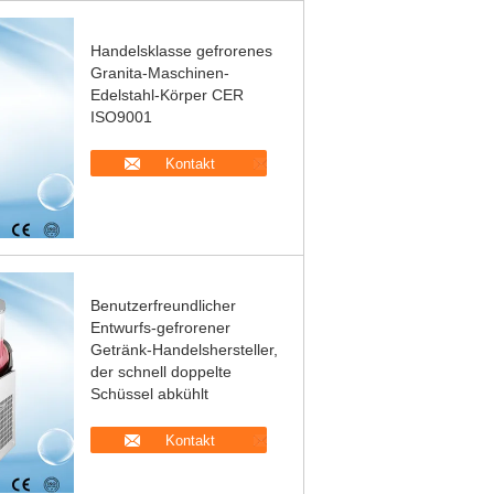
Handelsklasse gefrorenes
Granita-Maschinen-
Edelstahl-Körper CER
ISO9001
Kontakt
Benutzerfreundlicher
Entwurfs-gefrorener
Getränk-Handelshersteller,
der schnell doppelte
Schüssel abkühlt
Kontakt