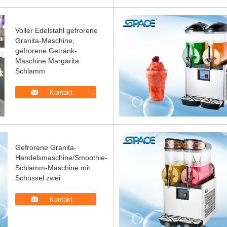
Voller Edelstahl gefrorene
Granita-Maschine,
gefrorene Getränk-
Maschine Margarita
Schlamm
Kontakt
Gefrorene Granita-
Handelsmaschine/Smoothie-
Schlamm-Maschine mit
Schüssel zwei
Kontakt