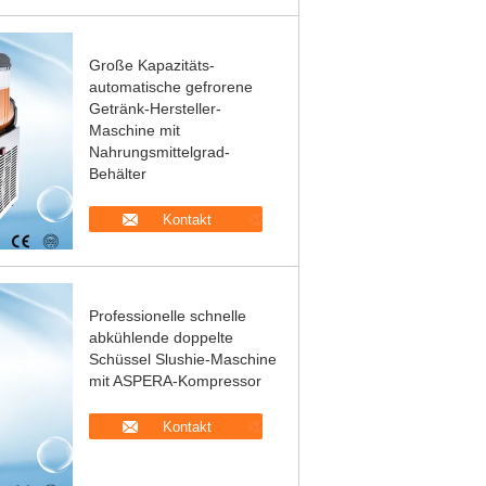
Große Kapazitäts-
automatische gefrorene
Getränk-Hersteller-
Maschine mit
Nahrungsmittelgrad-
Behälter
Kontakt
Professionelle schnelle
abkühlende doppelte
Schüssel Slushie-Maschine
mit ASPERA-Kompressor
Kontakt