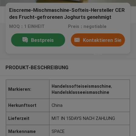
Eiscreme-Mischmaschine-Softeis-Hersteller CER
des Frucht-gefrorenen Joghurts genehmigt
MOQ：1 EINHEIT
Preis：negotiable
Bestpreis
Kontaktieren Sie
uns
PRODUKT-BESCHREIBUNG
Handelssofteiseismaschine
,
Markieren:
Handelsklasseeismaschine
Herkunftsort
China
Lieferzeit
MIT IN 15DAYS NACH ZAHLUNG
Markenname
SPACE