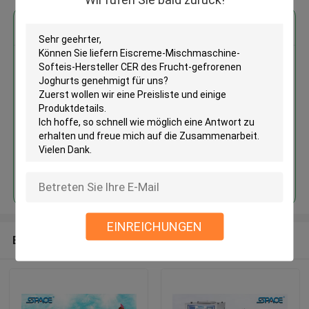
Erhalten Sie den besten Preis für
Eiscreme-Mischmaschine-
Softeis-Hersteller CER des
Frucht-gefrorenen Joghurts
genehmigt
Fortsetzen
EINREICHUNGEN
Empfohlene Produkte